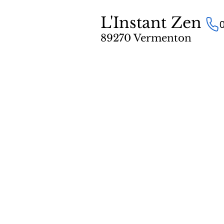
L'Instant Zen
89270 Vermenton